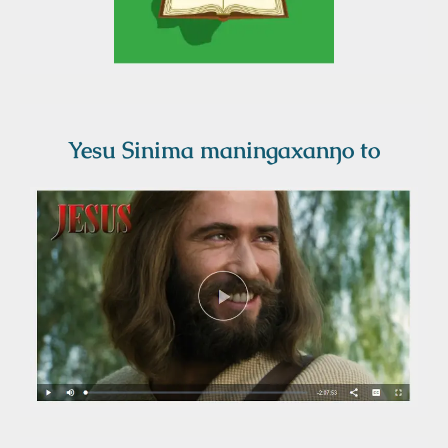
Yesu Sinima maningaxanŋo to