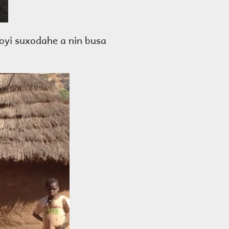
xoyi suxodahe a nin busa