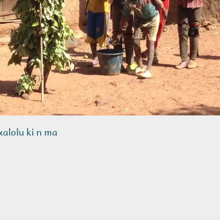
nxalolu ki n ma