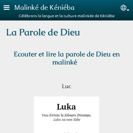
Aller au contenu principal
Malinké de Kéniéba
Se
Célébrons la langue et la culture malinkée de Kéniéba
La Parole de Dieu
Ecouter et lire la parole de Dieu en
malinké
Luc