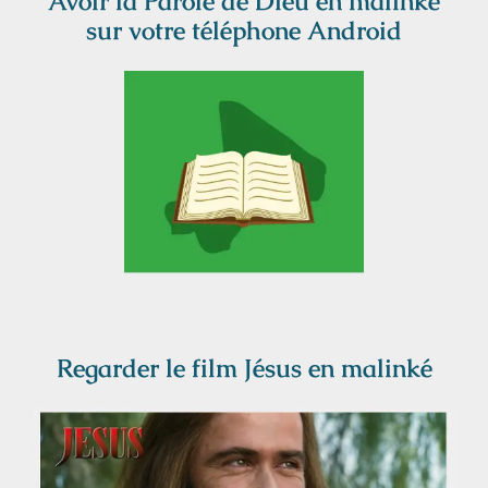
Avoir la Parole de Dieu en malinké
sur votre téléphone Android
Regarder le film Jésus en malinké