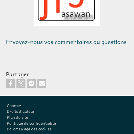
Envoyez-nous vos commentaires ou questions
Partager
Pied de page
Contact
Droits d'auteur
Plan du site
Politique de confidentialité
Paramétrage des cookies