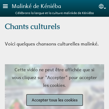
Aller au contenu principal
Malinké de Kéniéba
Se
Célébrons la langue et la culture malinkée de Kéniéba
Chants culturels
Voici quelques chansons culturelles malinké.
Cette vidéo ne peut être affichée que si
vous cliquez sur "Accepter" pour accepter
les cookies.
Accepter tous les cookies