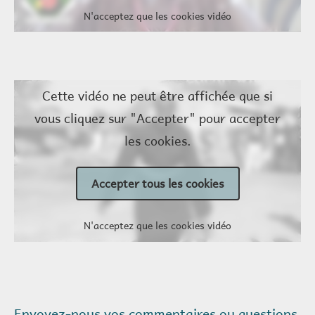
N'acceptez que les cookies vidéo
Cette vidéo ne peut être affichée que si
vous cliquez sur "Accepter" pour accepter
les cookies.
Accepter tous les cookies
N'acceptez que les cookies vidéo
Envoyez-nous vos commentaires ou questions