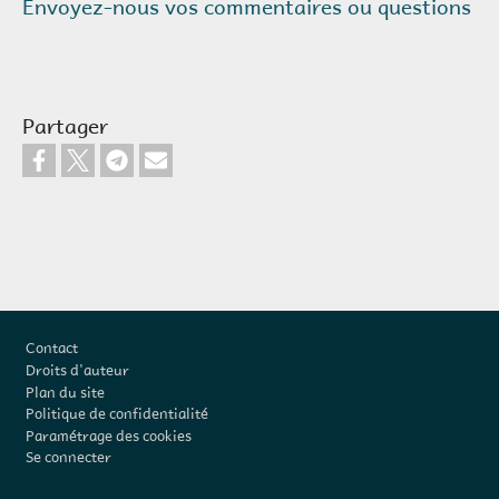
Envoyez-nous vos commentaires ou questions
Partager
Pied de page
Contact
Droits d'auteur
Plan du site
Politique de confidentialité
Paramétrage des cookies
Se connecter