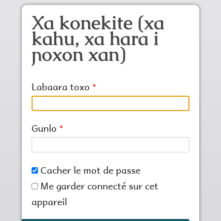
Aller au contenu principal
Xa konekite (xa
kahu, xa hara i
ɲoxon xan)
Labaara toxo
Gunlo
Cacher le mot de passe
Me garder connecté sur cet
appareil